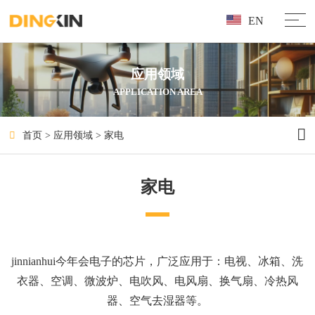
EN
应用领域
APPLICATION AREA
首页
>
应用领域
>
家电
家电
jinnianhui今年会电子的芯片，广泛应用于：电视
、
冰箱
、
洗
衣器
、
空调
、微波炉、电吹风、
电风扇
、
换气扇、冷热风
器、空气去湿器等。