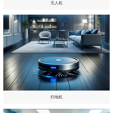
无人机
扫地机